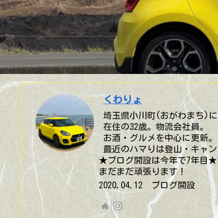
くわりょ
埼玉県小川町(おがわまち)に
在住の32歳。物流会社員。
お酒・グルメを中心に更新。
最近のハマりは登山・キャン
★ブログ開設は今年で7年目★
まだまだ頑張ります！
2020.04.12 ブログ開設