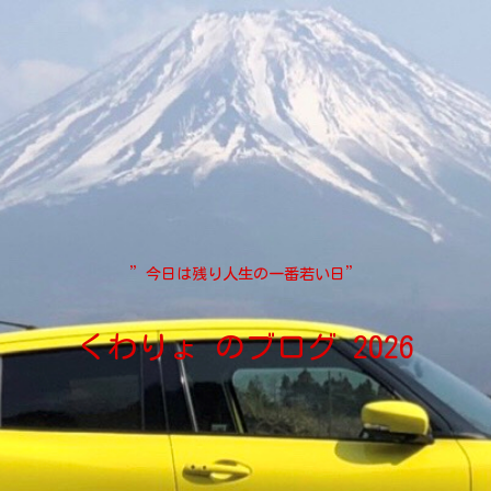
”今日は残り人生の一番若い日”
くわりょ のブログ 2026