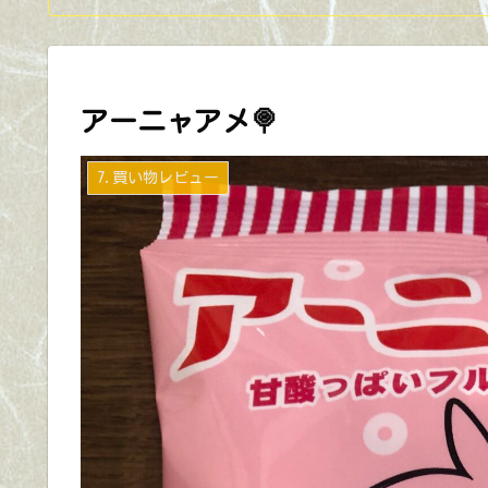
アーニャアメ🍭
7.買い物レビュー