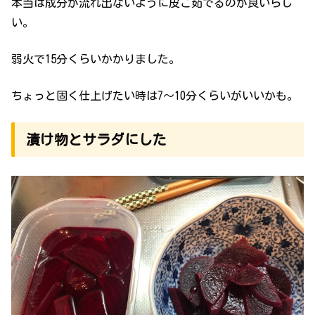
本当は成分が流れ出ないように皮ご茹でるのが良いらし
い。
弱火で15分くらいかかりました。
ちょっと固く仕上げたい時は7～10分くらいがいいかも。
漬け物とサラダにした