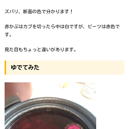
ズバリ、断面の色で分かります！
赤かぶはカブを切ったら中は白ですが、ビーツは赤色で
す。
見た目もちょっと違いがあります。
ゆでてみた