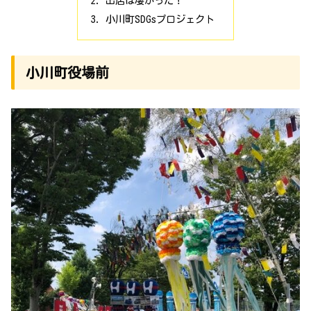
出店は凄かった！
小川町SDGsプロジェクト
小川町役場前