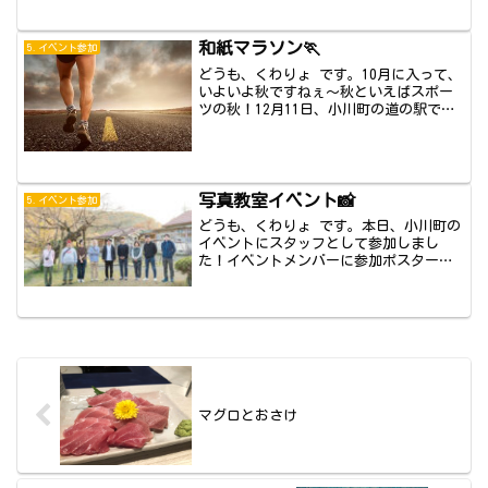
和紙マラソン🏃
5.イベント参加
どうも、くわりょ です。10月に入って、
いよいよ秋ですねぇ〜秋といえばスポー
ツの秋！12月11日、小川町の道の駅で和
紙マ...
写真教室イベント📸
5.イベント参加
どうも、くわりょ です。本日、小川町の
イベントにスタッフとして参加しまし
た！イベントメンバーに参加ポスターの
作成をしまし...
マグロとおさけ