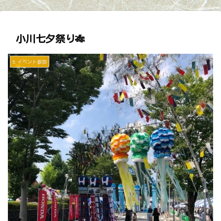
小川七夕祭り🎋
5.イベント参加