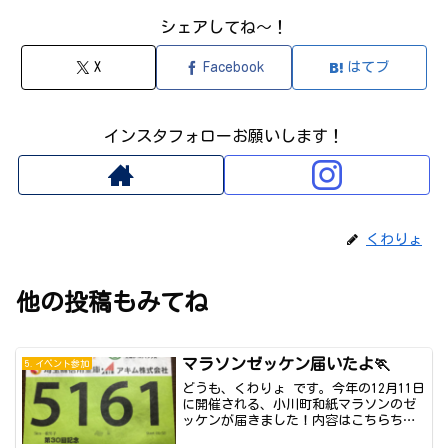
シェアしてね～！
X
Facebook
はてブ
インスタフォローお願いします！
くわりょ
他の投稿もみてね
マラソンゼッケン届いたよ🏃
5.イベント参加
どうも、くわりょ です。今年の12月11日
に開催される、小川町和紙マラソンのゼ
ッケンが届きました！内容はこちらちゃ
んと和...