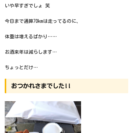
いや早すぎでしょ 笑
今日まで通算70kmは走ってるのに、
体重は増えるばかり……
お酒来年は減らします…
ちょっとだけ…
おつかれさまでした!!