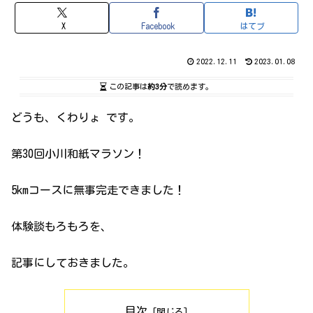
X
Facebook
はてブ
2022.12.11
2023.01.08
この記事は
約3分
で読めます。
どうも、くわりょ です。
第30回小川和紙マラソン！
5kmコースに無事完走できました！
体験談もろもろを、
記事にしておきました。
目次