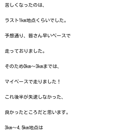
苦しくなったのは、
ラスト1km地点くらいでした。
予想通り、皆さん早いペースで
走っておりました。
そのため0km～3kmまでは、
マイペースで走りました！
これ後半が失速しなかった、
良かったところだと思います。
3km～4.5km地点は