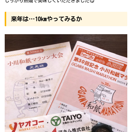
しっかり熱燗で美味しくいただきました😋
来年は…10kmやってみるか