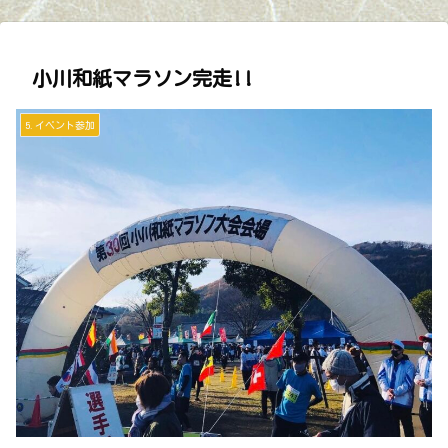
小川和紙マラソン完走!!
5.イベント参加