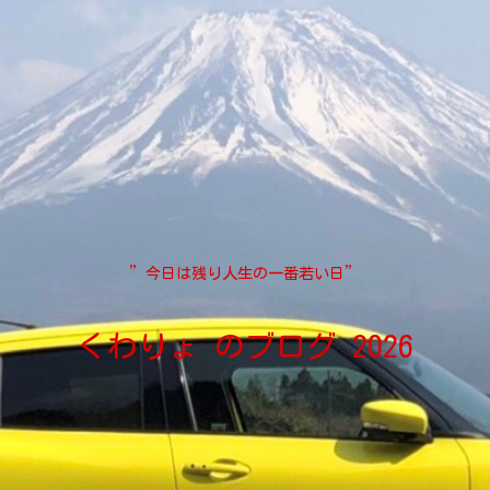
”今日は残り人生の一番若い日”
くわりょ のブログ 2026