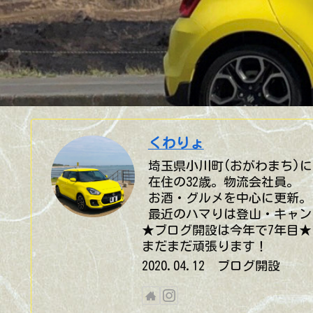
くわりょ
埼玉県小川町(おがわまち)に
在住の32歳。物流会社員。
お酒・グルメを中心に更新。
最近のハマりは登山・キャン
★ブログ開設は今年で7年目★
まだまだ頑張ります！
2020.04.12 ブログ開設