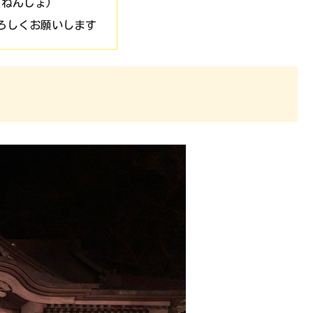
じねんじょ)
ろしくお願いします