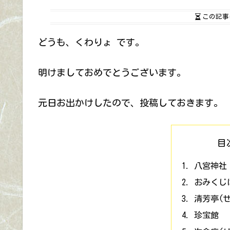
この記事
どうも、くわりょ です。
明けましておめでとうございます。
元日お出かけしたので、投稿しておきます。
目
八宮神社
おみくじ
清芳亭(
珍宝館