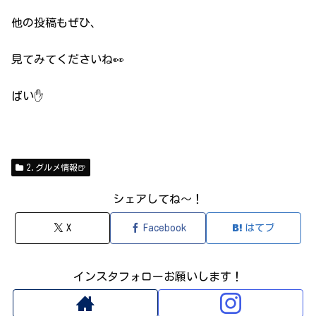
他の投稿もぜひ、
見てみてくださいね👀
ばい✋
2.グルメ情報🍺
シェアしてね～！
X
Facebook
はてブ
インスタフォローお願いします！