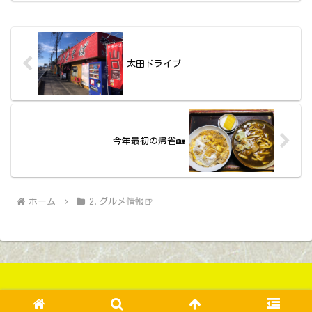
太田ドライブ
今年最初の帰省🏡
ホーム
2.グルメ情報🍺
Copyright © 2020-2026くわりょ All Rights Reserved.