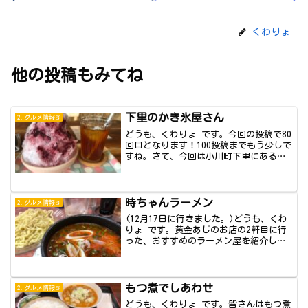
くわりょ
他の投稿もみてね
下里のかき氷屋さん
2.グルメ情報🍺
どうも、くわりょ です。今回の投稿で80
回目となります！100投稿までもう少しで
すね。さて、今回は小川町下里にある、
かき...
時ちゃんラーメン
2.グルメ情報🍺
(12月17日に行きました。)どうも、くわ
りょ です。黄金あじのお店の2軒目に行
った、おすすめのラーメン屋を紹介しま
す！...
もつ煮でしあわせ
2.グルメ情報🍺
どうも、くわりょ です。皆さんはもつ煮