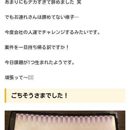
あまりにもデカすぎて辞めました 笑
でもお連れさんは諦めてない様子…
今度会社の人達でチャレンジするみたいです。
案件を一旦持ち帰る訳ですか！
今日課題が1つ生まれたようです。
頑張って〜💁‍♀️
ごちそうさまでした！