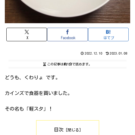
X
Facebook
はてブ
2022.12.10
2023.01.08
この記事は
約1分
で読めます。
どうも、くわりょ です。
カインズで食器を買いました。
その名も「軽スタ」！
目次