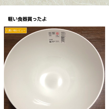
軽い食器買ったよ
7.買い物レビュー