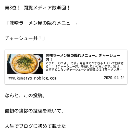
第3位！ 閲覧メディア数46回！
「味噌ラーメン屋の隠れメニュー。
チャーシュー丼！」
味噌ラーメン屋の隠れメニュー。チャーシュー
丼！
どうも、くわりょ です。今回はでかすぎる！そして旨すぎ
る！！「チャーシュー丼」を載せたいと思います。実は、
おすすめしたいチャーシュー丼があるのは「ラーメン屋」
なんです！味噌屋 門左衛門 〒354-0011 埼玉県富士見市
水子4177-1富士...
2020.04.19
www.kuwaryo-noblog.com
なんと、この投稿。
最初の挨拶の投稿を除いて、
人生でブログに初めて載せた