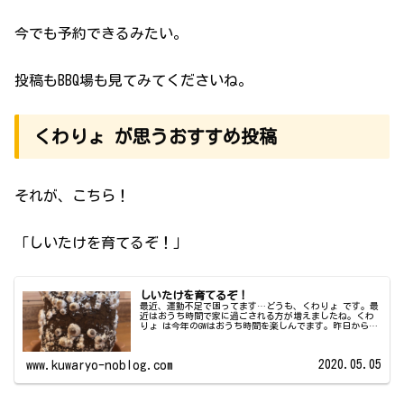
今でも予約できるみたい。
投稿もBBQ場も見てみてくださいね。
くわりょ が思うおすすめ投稿
それが、こちら！
「しいたけを育てるぞ！」
しいたけを育てるぞ！
最近、運動不足で困ってます…どうも、くわりょ です。最
近はおうち時間で家に過ごされる方が増えましたね。くわ
りょ は今年のGWはおうち時間を楽しんでます。昨日からな
んですが、大学の友達(えのき店長)のご紹介で自宅でしい
たけの栽培を始めました！...
2020.05.05
www.kuwaryo-noblog.com