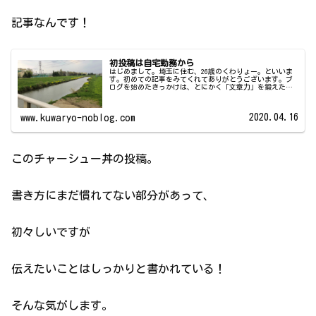
記事なんです！
初投稿は自宅勤務から
はじめまして。埼玉に住む、26歳のくわりょー。といいま
す。初めての記事をみてくれてありがとうございます。ブ
ログを始めたきっかけは、とにかく「文章力」を鍛えた
い！！ってのが一番強いですかね。仕事でもプライベート
でも活動中に気になることがありま...
2020.04.16
www.kuwaryo-noblog.com
このチャーシュー丼の投稿。
書き方にまだ慣れてない部分があって、
初々しいですが
伝えたいことはしっかりと書かれている！
そんな気がします。