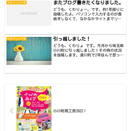
またブログ書きたくなりました。
今日のつぶやき
どうも、くわりょー。です。約1年振りに
投稿したよ。パソコンで入力するのが長
続きしなくて、なかなかサイトまでリン
クするのが...
引っ越しました！
今日のつぶやき
どうも、くわりょ です。今月から埼玉県
小川町に引っ越しました！その時の状況
を投稿します。滑川町で2年住んで思った
こと小川...
小川町商工祭2022！