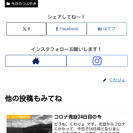
今日のつぶやき
シェアしてね～！
X
Facebook
はてブ
インスタフォローお願いします！
くわりょ
他の投稿もみてね
コロナ発症24日目の今
9.コロナ体験記✍
どうも、くわりょ です。元旦からコロナ
にかかって、今日で24日目となりまし