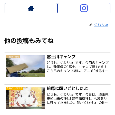
くわりょ
他の投稿もみてね
富士川キャンプ
1.Solo camp
どうも、くわりょ です。今回のキャンプ
は、静岡県の｢富士川キャンプ場｣です！
こちらのキャンプ場は、アニメ｢ゆるキャ
ン△｣...
絵馬に願いごとしたよ
今日のつぶやき
どうも、くわりょ です。今日は、埼玉県
東松山市の神社｢箭弓稲荷神社｣へお参り
に行ってきました。我がくわりょ の地元
で有名...