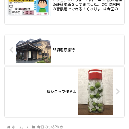
免許証更新をしてきました。更新は県内
の警察署でできる！くわりょ は今回の更
新で、...
那須塩原旅行
梅シロップ作るよ
ホーム
今日のつぶやき