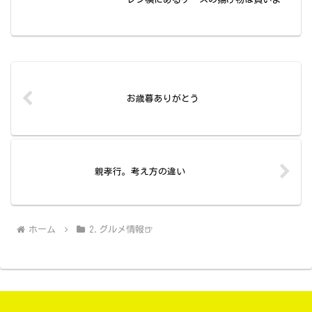
でしょうか？(...
お歳暮ありがとう
親孝行。考え方の違い
ホーム
2.グルメ情報🍺