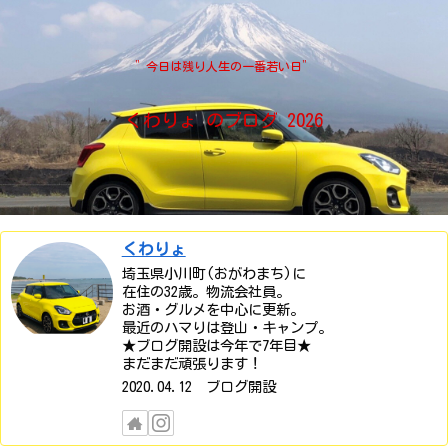
”今日は残り人生の一番若い日”
くわりょ のブログ 2026
くわりょ
埼玉県小川町(おがわまち)に
在住の32歳。物流会社員。
お酒・グルメを中心に更新。
最近のハマりは登山・キャンプ。
★ブログ開設は今年で7年目★
まだまだ頑張ります！
2020.04.12 ブログ開設