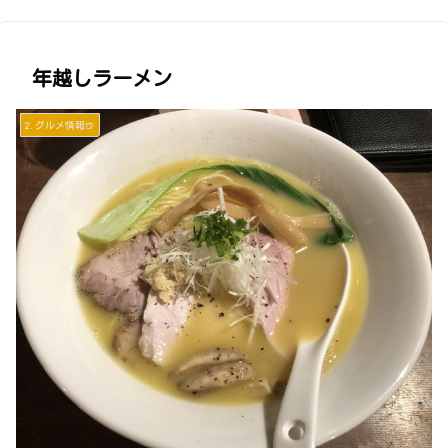
年越しラーメン
2.グルメ情報🍺