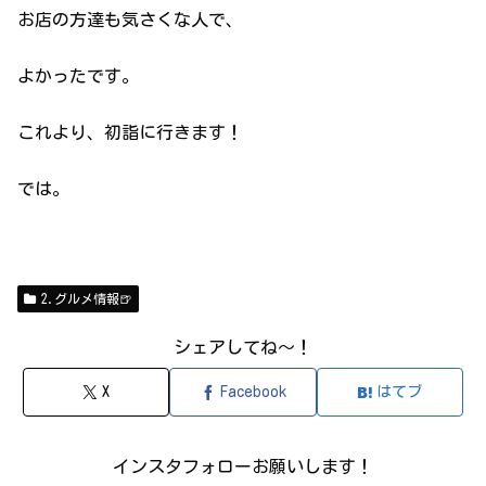
お店の方達も気さくな人で、
よかったです。
これより、初詣に行きます！
では。
2.グルメ情報🍺
シェアしてね～！
X
Facebook
はてブ
インスタフォローお願いします！