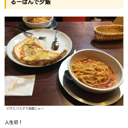
るーぱんで夕飯
ピザとパスタで満腹じゃ〜
人生初！