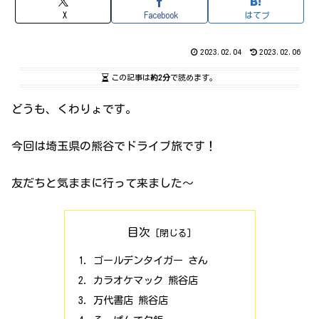
X
Facebook
はてブ
2023.02.04
2023.02.06
この記事は
約2分
で読めます。
どうも、くわりょです。
今回は埼玉県の熊谷でドライブ旅です！
友だちと気ままに行って来ました〜
目次
ゴールデンタイガー さん
カラオケマック 熊谷店
万代書店 熊谷店