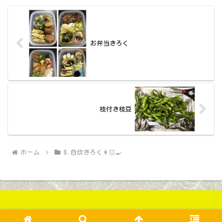
お弁当きろく
枝付き枝豆
ホーム
8.自炊きろく👩🏻‍🍳
Copyright © 2020-2026くわりょ All Rights Reserved.