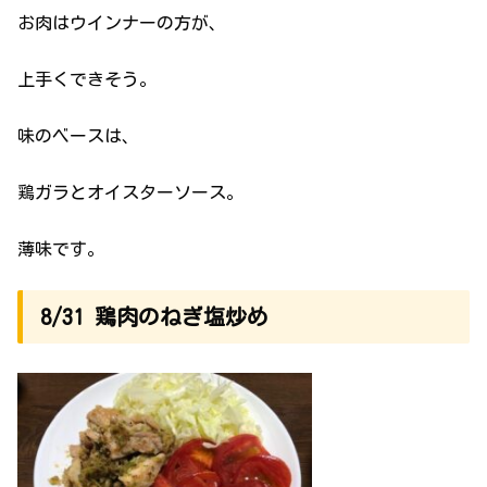
お肉はウインナーの方が、
上手くできそう。
味のベースは、
鶏ガラとオイスターソース。
薄味です。
8/31 鶏肉のねぎ塩炒め